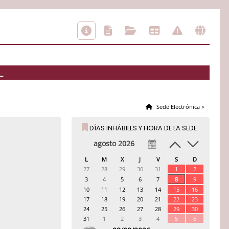
L
Sede Electrónica
>
DÍAS INHÁBILES Y HORA DE LA SEDE
agosto 2026
L
M
X
J
V
S
D
27
28
29
30
31
1
2
3
4
5
6
7
8
9
10
11
12
13
14
15
16
17
18
19
20
21
22
23
24
25
26
27
28
29
30
31
1
2
3
4
5
6