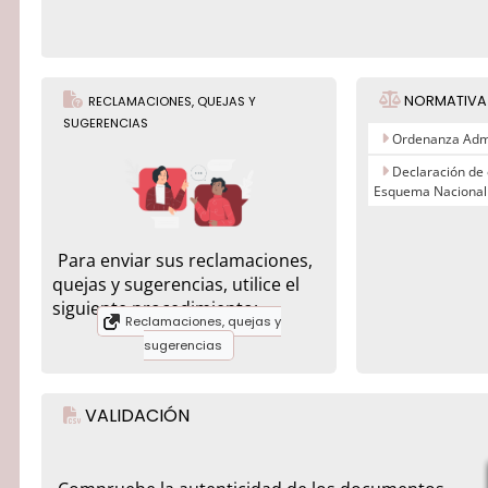
NORMATIVA
RECLAMACIONES, QUEJAS Y
SUGERENCIAS
Ordenanza Admi
Declaración de
Esquema Nacional
Para enviar sus reclamaciones,
quejas y sugerencias, utilice el
siguiente procedimiento:
Reclamaciones, quejas y
sugerencias
VALIDACIÓN